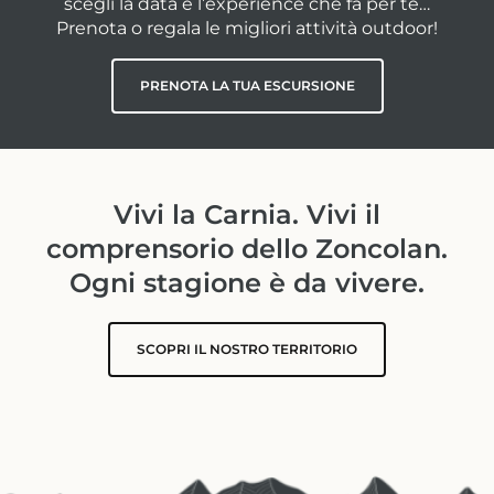
scegli la data e l’experience che fa per te…
Prenota o regala le migliori attività outdoor!
PRENOTA LA TUA ESCURSIONE
Vivi la Carnia. Vivi il
comprensorio dello Zoncolan.
Ogni stagione è da vivere.
SCOPRI IL NOSTRO TERRITORIO