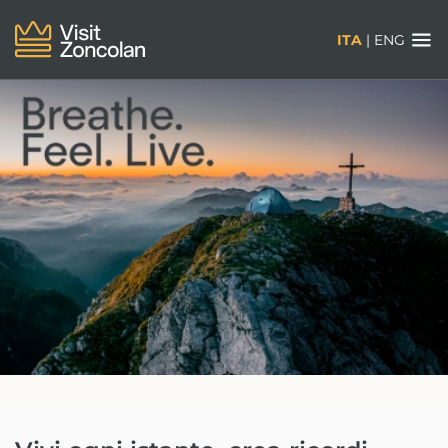
ITA
|
ENG