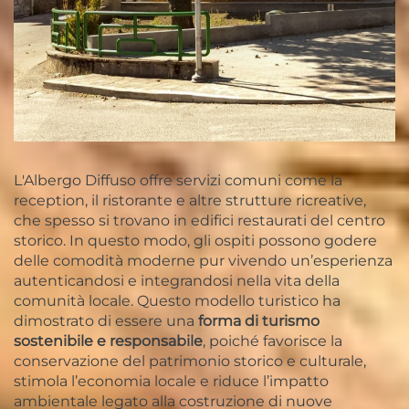
L'Albergo Diffuso offre servizi comuni come la
reception, il ristorante e altre strutture ricreative,
che spesso si trovano in edifici restaurati del centro
storico. In questo modo, gli ospiti possono godere
delle comodità moderne pur vivendo un’esperienza
autenticandosi e integrandosi nella vita della
comunità locale. Questo modello turistico ha
dimostrato di essere una
forma di turismo
sostenibile e responsabile
, poiché favorisce la
conservazione del patrimonio storico e culturale,
stimola l’economia locale e riduce l’impatto
ambientale legato alla costruzione di nuove