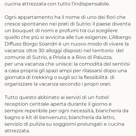
cucina attrezzata con tutto l’indispensabile.
Ogni appartamento ha il nome di uno dei fiori che
cresce spontaneo nei prati di Sutrio: il paese diventa
un bouquet di nomi e profumi tra cui scegliere
quello che più si avvicina alle tue esigenze. L’Albergo
Diffuso Borgo Soandri è un nuovo modo di vivere la
vacanza: oltre 30 alloggi disposti nel territorio del
comune di Sutrio, a Priola e a Rivo di Paluzza,
per una vacanza che unisce: la comodità del sentirsi
a casa propria gli spazi ampi per rilassarsi dopo una
giornata di trekking o sugli sci la flessibilità di
organizzare la vacanza secondo i propri orari.
Tutto questo abbinato ai servizi di un hotel:
reception centrale aperta durante il giorno e
sempre reperibile per ogni necessità, biancheria da
bagno e kit di benvenuto, biancheria da letto,
servizio di pulizia su soggiorni prolungati e cucina
attrezzata.