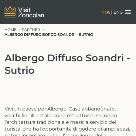
ITA
|
ENG
HOME
PARTNER
ALBERGO DIFFUSO BORGO SOANDRI - SUTRIO
Albergo Diffuso Soandri -
Sutrio
Vivi un paese per Albergo. Case abbandonate,
vecchi fienili e stalle sono ristrutturati secondo
l’architettura tradizionale e messi a servizio del
turista, che ha l’opportunità di godere di ampi spazi,
natura incontaminata e l’accoglienza della