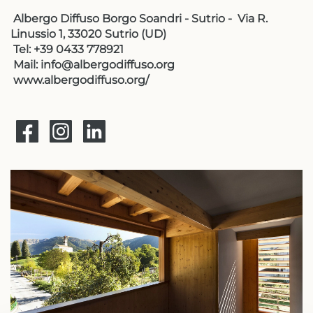
Albergo Diffuso Borgo Soandri - Sutrio - Via R.
Linussio 1, 33020 Sutrio (UD)
Tel: +39 0433 778921
Mail: info@albergodiffuso.org
www.albergodiffuso.org/