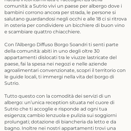
comunità: a Sutrio vivi un paese per albergo dove i
bambini corrono ancora per strada, le persone si
salutano guardandosi negli occhi e alle 18 ci si ritrova
in osteria per condividere un bicchiere di buon vino
e scambiare quattro chiacchiere.
Con l’Albergo Diffuso Borgo Soandri ti senti parte
della comunità: abiti in uno degli oltre 30
appartamenti dislocati tra le viuzze lastricate del
paese, fai la spesa nei negozi e nelle aziende
agroalimentari convenzionate, scopri il territorio con
le guide locali, ti immergi nella vita del borgo di
Sutrio.
Tutto questo con la comodità dei servizi di un
albergo: un’unica reception situata nel cuore di
Sutrio che ti accoglie e risponde ad ogni tua
esigenza; cambio lenzuola e pulizia sui soggiorni
prolungati; dotazione di biancheria da letto e da
bagno. Inoltre nei nostri appartamenti trovi una