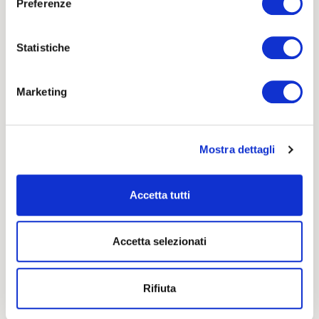
Preferenze
Statistiche
OSPITALITA' DIFFUSA
Marketing
L'Albergo Diffuso Borgo Soandri è una cooperativa
di soci che vuole valorizzare l’attività economica
degli operatori turistici e partecipare allo sviluppo
Mostra dettagli
sociale ed economico delle persone che abitano
questo territorio. La cooperativa comprende più di
40 soci: oltre ai proprietari degli alloggi affidati
Accetta tutti
all’Albergo Diffuso Borgo Soandri, si contano anche
alcune attività che operano in paese nel settore
dell’accoglienza turistica e non solo.
Accetta selezionati
Siamo a Sutrio, in Carnia (Udine), e proponiamo più
di 30 appartamenti dislocati nel borgo tra vicoli
Rifiuta
lastricati e archi secolari. Da noi sei più di un
semplice turista: diventi parte della nostra comunità