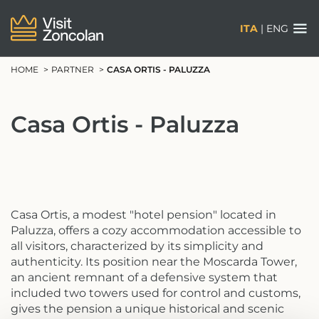
ITA
|
ENG
HOME
PARTNER
CASA ORTIS - PALUZZA
Casa Ortis - Paluzza
Casa Ortis, a modest "hotel pension" located in
Paluzza, offers a cozy accommodation accessible to
all visitors, characterized by its simplicity and
authenticity. Its position near the Moscarda Tower,
an ancient remnant of a defensive system that
included two towers used for control and customs,
gives the pension a unique historical and scenic